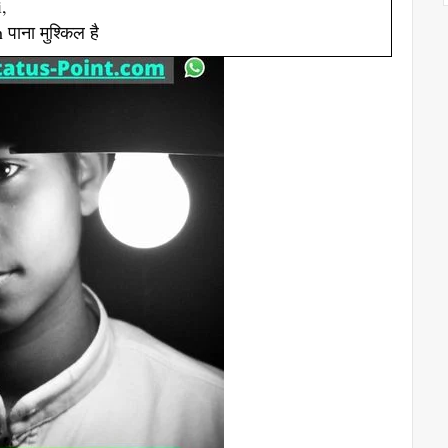
,
ाना मुश्किल है