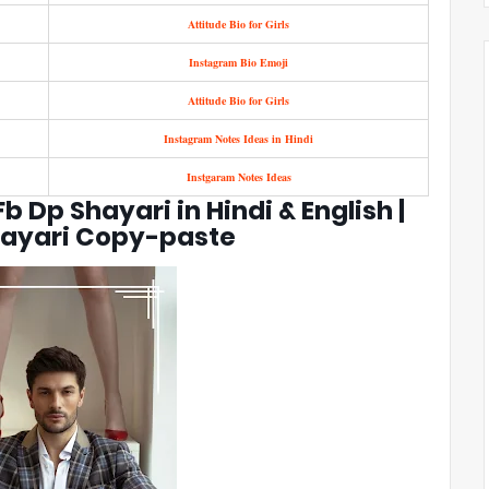
Attitude Bio for Girls
Instagram Bio Emoji
Attitude Bio for Girls
Instagram Notes Ideas in Hindi
Instgaram Notes Ideas
b Dp Shayari in Hindi & English |
hayari Copy-paste