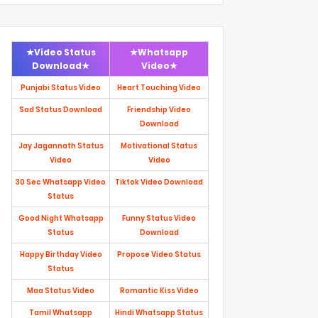
★Video Status
★Whatsapp
Download★
Video★
Punjabi Status Video
Heart Touching Video
Sad Status Download
Friendship Video
Download
Jay Jagannath Status
Motivational Status
Video
Video
30 Sec Whatsapp Video
Tiktok Video Download
Status
Good Night Whatsapp
Funny Status Video
Status
Download
Happy Birthday Video
Propose Video Status
Status
Maa Status Video
Romantic Kiss Video
Tamil Whatsapp
Hindi Whatsapp Status