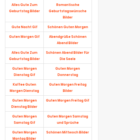
Alles Gute Zum
Romantische
Geburtstag Bilder
Geburtstagswünsche
Bilder
Gute Nacht Gif
Schönen Guten Morgen
Guten Morgen Gif
Abendgrüße Schönen
Abend Bilder
Alles Gute Zum
Schönen Abend Bilder Für
Geburtstag Bilder
Die Seele
Guten Morgen
Guten Morgen
Dienstag Gif
Donnerstag
Kaffee Guten
Guten Morgen Freitag
Morgen Dienstag
Bilder
Guten Morgen
Guten Morgen Freitag Gif
Dienstag Bilder
Guten Morgen
Guten Morgen Samstag
Samstag Gif
und Sprüche
Guten Morgen
Schönen Mittwoch Bilder
Montag Bilder