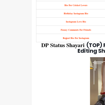
Bio For Cricket Lovers
Birthday Instagram Bio
Instagram Love Bio
Funny Comments For Friends
Rajput Bio For Instagram
DP Status Shayari
(TOP) F
Editing S