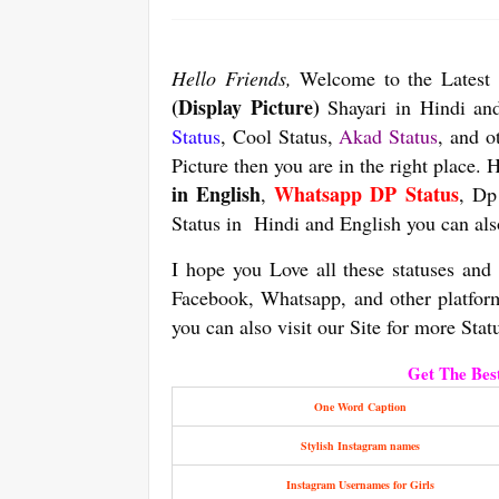
Hello Friends,
Welcome to the Latest 
(Display Picture)
Shayari in Hindi and
Status
, Cool Status,
Akad Status
, and o
Picture then you are in the right place. H
in English
Whatsapp DP Status
,
, Dp
Status in Hindi and English you can also
I hope you Love all these statuses and
Facebook, Whatsapp, and other platform
you can also visit our Site for more Statu
Get The Bes
One Word Caption
Stylish Instagram names
Instagram Usernames for Girls