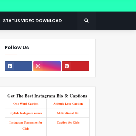
STATUS VIDEO DOWNLOAD
Follow Us
Get The Best Instagram Bio & Captions
One Word Caption
Attitude Love Caption
Stylish Instagram names
Motivational Bio
Instagram Usernames for
Caption for Girls
Girls