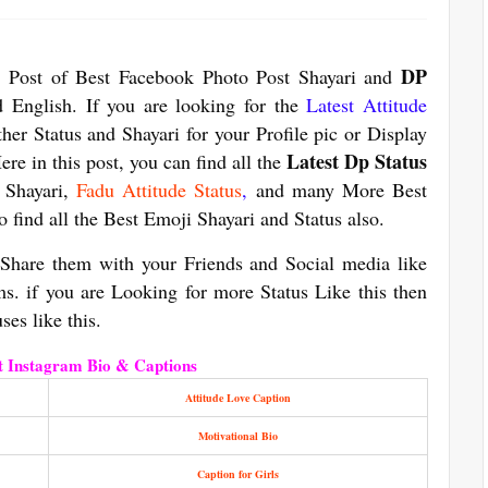
DP
Post of Best Facebook Photo Post Shayari and
 English. If you are looking for the
Latest Attitude
ther Status and Shayari for your Profile pic or Display
Latest Dp Status
ere in this post, you can find all the
 Shayari,
Fadu Attitude Status
,
and many More Best
 find all the
Best Emoji Shayari
and Status also.
 Share them with your Friends and Social media like
s. if you are Looking for more Status Like this then
ses like this.
t Instagram Bio & Captions
Attitude Love Caption
Motivational Bio
Caption for Girls