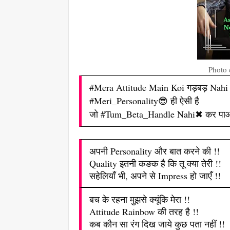
Photo 
#Mera Attitude Main Koi गड़बड़ Nahi ह
#Meri_Personality😎 ही ऐसी है
जो #Tum_Beta_Handle Nahi✖ कर पाओ
अपनी Personality और बात करने की !!
Quality इतनी कङक है कि तू क्या तेरी !!
सहेलियाँ भी, अपने से Impress हो जाएँ !!
बच के रहना मुझसे क्यूंकि मेरा !!
Attitude Rainbow की तरह है !!
कब कौन सा रंग दिख जाये कुछ पता नहीं !!